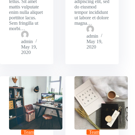
tellus. Sit amet
adipiscing elit, sed
mattis vulputate
do eiusmod
enim nulla aliquet
tempor incididunt
porttitor lacus.
ut labore et dolore
Sem fringilla ut
magna…
morbi…
admin
admin
May 19,
May 19,
2020
2020
Team
Team