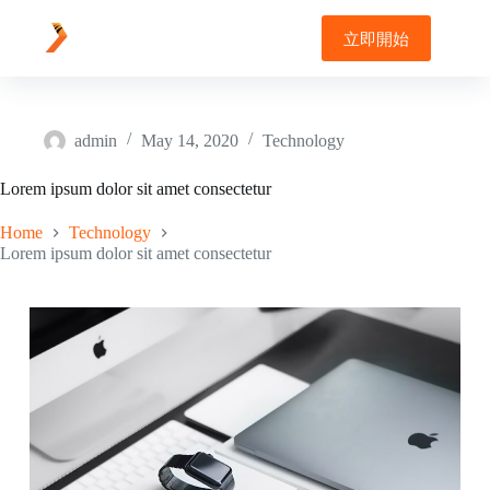
Skip
to
立即開始
content
admin
May 14, 2020
Technology
Lorem ipsum dolor sit amet consectetur
Home
Technology
Lorem ipsum dolor sit amet consectetur