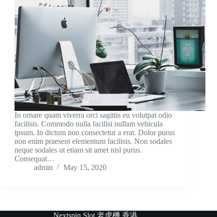
In ornare quam viverra orci sagittis eu volutpat odio
facilisis. Commodo nulla facilisi nullam vehicula
ipsum. In dictum non consectetur a erat. Dolor purus
non enim praesent elementum facilisis. Non sodales
neque sodales ut etiam sit amet nisl purus.
Consequat…
admin
May 15, 2020
Nextspin Slot 老虎機 香港