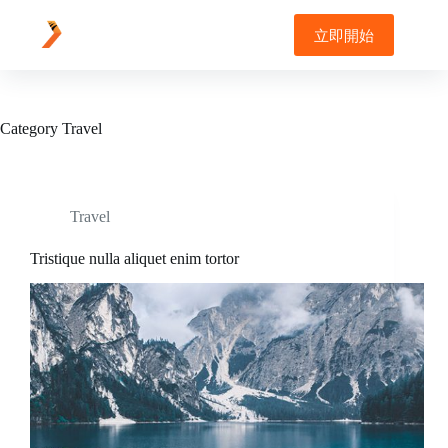
Skip
to
立即開始
content
Category
Travel
Travel
Tristique nulla aliquet enim tortor