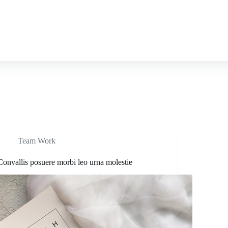
Team Work
Convallis posuere morbi leo urna molestie