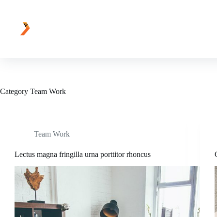
Skip
to
content
Category
Team Work
Team Work
Lectus magna fringilla urna porttitor rhoncus