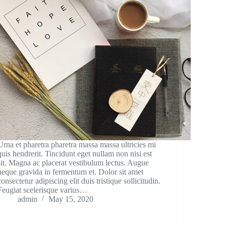
Urna et pharetra pharetra massa massa ultricies mi
quis hendrerit. Tincidunt eget nullam non nisi est
sit. Magna ac placerat vestibulum lectus. Augue
neque gravida in fermentum et. Dolor sit amet
consectetur adipiscing elit duis tristique sollicitudin.
Feugiat scelerisque varius…
admin
May 15, 2020