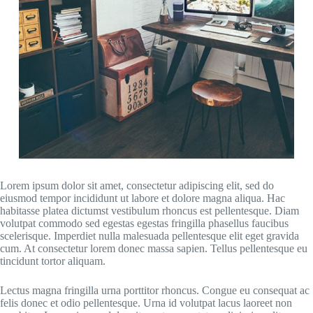
Lorem ipsum dolor sit amet, consectetur adipiscing elit, sed do
eiusmod tempor incididunt ut labore et dolore magna aliqua. Hac
habitasse platea dictumst vestibulum rhoncus est pellentesque. Diam
volutpat commodo sed egestas egestas fringilla phasellus faucibus
scelerisque. Imperdiet nulla malesuada pellentesque elit eget gravida
cum. At consectetur lorem donec massa sapien. Tellus pellentesque eu
tincidunt tortor aliquam.
Lectus magna fringilla urna porttitor rhoncus. Congue eu consequat ac
felis donec et odio pellentesque. Urna id volutpat lacus laoreet non