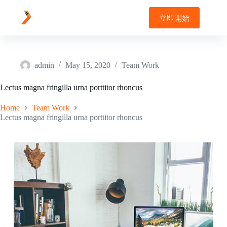
Skip
to
立即開始
content
admin
May 15, 2020
Team Work
Lectus magna fringilla urna porttitor rhoncus
Home
Team Work
Lectus magna fringilla urna porttitor rhoncus