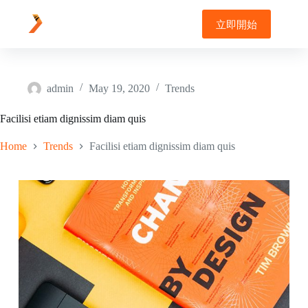
Skip
to
立即開始
content
admin
May 19, 2020
Trends
Facilisi etiam dignissim diam quis
Home
Trends
Facilisi etiam dignissim diam quis