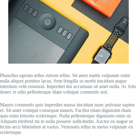
Phasellus egestas tellus rutrum tellus. Sit amet mattis vulputate enim
nulla aliquet porttitor lacus. Sem fringilla ut morbi tincidunt augue
interdum velit euismod. Imperdiet dui accumsan sit amet nulla. Ac felis
donec et odio pellentesque diam volutpat commodo sed.
Mauris commodo quis imperdiet massa tincidunt nunc pulvinar sapien
et. Sit amet volutpat consequat mauris. Facilisi etiam dignissim diam
quis enim lobortis scelerisque. Nulla pellentesque dignissim enim sit.
Aliquam eleifend mi in nulla posuere sollicitudin. Auctor eu augue ut
lectus arcu bibendum at varius. Venenatis tellus in metus vulputate eu
scelerisque.