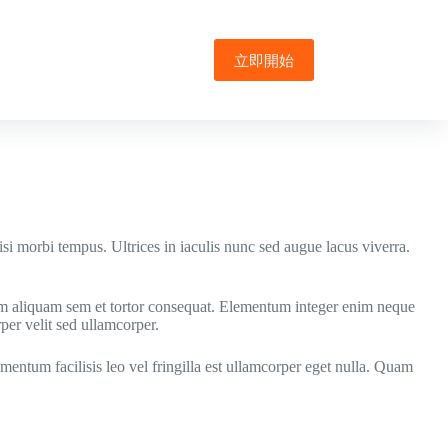
立即開始
isi morbi tempus. Ultrices in iaculis nunc sed augue lacus viverra.
 nam aliquam sem et tortor consequat. Elementum integer enim neque
per velit sed ullamcorper.
mentum facilisis leo vel fringilla est ullamcorper eget nulla. Quam