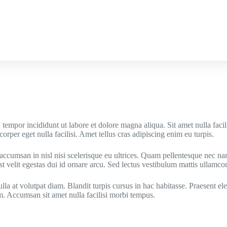
tempor incididunt ut labore et dolore magna aliqua. Sit amet nulla facil
orper eget nulla facilisi. Amet tellus cras adipiscing enim eu turpis.
ra accumsan in nisl nisi scelerisque eu ultrices. Quam pellentesque nec
t velit egestas dui id ornare arcu. Sed lectus vestibulum mattis ullamcor
a at volutpat diam. Blandit turpis cursus in hac habitasse. Praesent ele
m. Accumsan sit amet nulla facilisi morbi tempus.