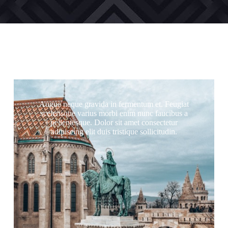
Augue neque gravida in fermentum et. Feugiat
scelerisque varius morbi enim nunc faucibus a
pellentesque. Dolor sit amet consectetur
adipiscing elit duis tristique sollicitudin.