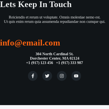
Lets Keep In Touch
Reiciendis et rerum ut voluptate. Omnis molestiae nemo est.
Ut quis enim rerum quia assumenda repudiandae non cumque qui.
info@email.com
304 North Cardinal St.
Dorchester Center, MA 02124
+1 (917) 123 456 +1 (917) 333 987