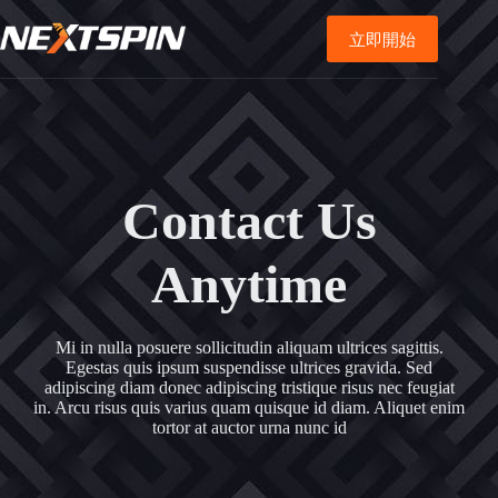
立即開始
Contact Us
Anytime
Mi in nulla posuere sollicitudin aliquam ultrices sagittis.
Egestas quis ipsum suspendisse ultrices gravida. Sed
adipiscing diam donec adipiscing tristique risus nec feugiat
in. Arcu risus quis varius quam quisque id diam. Aliquet enim
tortor at auctor urna nunc id