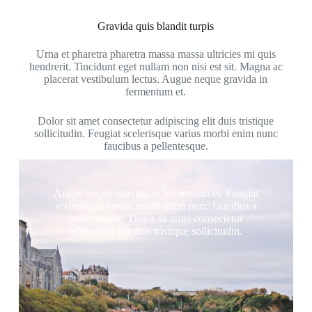
Gravida quis blandit turpis
Urna et pharetra pharetra massa massa ultricies mi quis
hendrerit. Tincidunt eget nullam non nisi est sit. Magna ac
placerat vestibulum lectus. Augue neque gravida in
fermentum et.
Dolor sit amet consectetur adipiscing elit duis tristique
sollicitudin. Feugiat scelerisque varius morbi enim nunc
faucibus a pellentesque.
Augue neque gravida in fermentum et. Feugiat
scelerisque varius morbi enim nunc faucibus a
pellentesque. Dolor sit amet consectetur
adipiscing elit duis tristique sollicitudin.